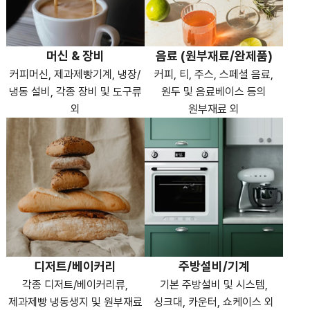
머신 & 장비
음료 (원부재료/완제품)
커피머신, 제과제빵기계, 냉장/
커피, 티, 주스, 스페셜 음료,
냉동 설비, 각종 장비 및 도구류
원두 및 음료베이스 등의
외
원부재료 외
디저트/베이커리
주방설비/기계
각종 디저트/베이커리류,
기본 주방설비 및 시스템,
제과제빵 냉동생지 및 원부재료
싱크대, 카운터, 쇼케이스 외