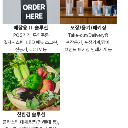
매장용 IT 솔루션
포장/용기/패키징
POS기기, 무인주문
Take-out/Delivery용
결제시스템, LED 메뉴 스크린,
포장용기, 포장기계/장비,
진동기, CCTV 등
브랜드 패키징 인쇄기계 등
친환경 솔루션
플라스틱 대체용품(컵/빨대 등),