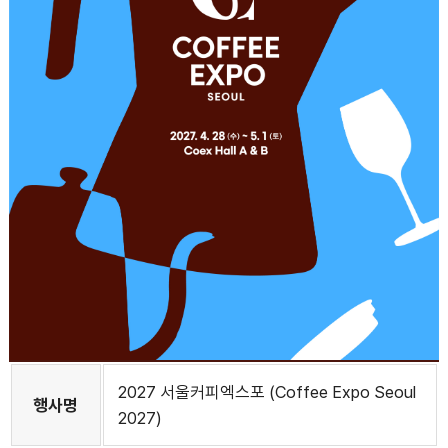
2027 서울커피엑스포 (Coffee Expo Seoul
행사명
2027)