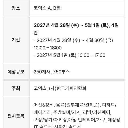
장소
코엑스 A, B홀
2027년 4월 28일 (수) ~ 5월 1일 (토), 4일
간
기간
- 2027년 4월 28일 (수) ~ 4월 30일 (금)
10:00 – 18:00
- 2027년 5월 1일 (토) 10:00 – 17:00
예상규모
250개사, 750부스
주최
코엑스, (사)한국커피연합회
머신&장비, 음료(원부재료/완제품), 디저트/
베이커리, 주방설비/기계, 리빙/키친웨어,
전시품목
포장/용기/패키징,매장 인테리어/가구, 매장용
IT 솔루션, 친환경 솔루션