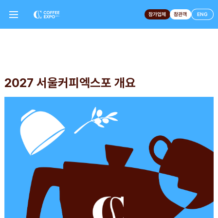
참가업체
참관객
ENG
2027 서울커피엑스포 개요