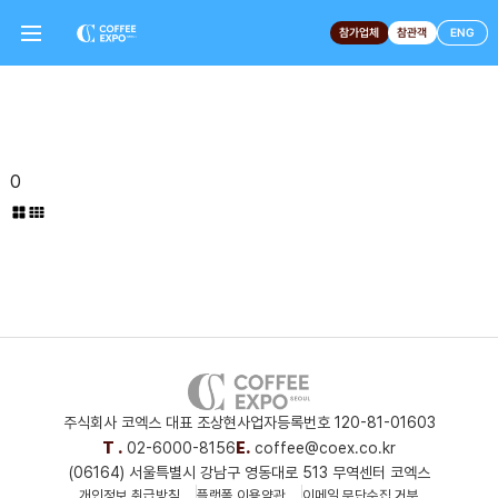
참가업체
참관객
ENG
0
주식회사 코엑스 대표 조상현
사업자등록번호 120-81-01603
T .
02-6000-8156
E.
coffee@coex.co.kr
(06164) 서울특별시 강남구 영동대로 513 무역센터 코엑스
개인정보 취급방침
플랫폼 이용약관
이메일 무단수집 거부